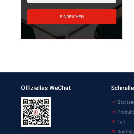
EINREICHEN
Offizielles WeChat
Schnelle
Startse
Produk
Fall
Kontakt