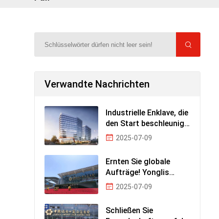
Verwandte Nachrichten
Industrielle Enklave, die
den Start beschleunigt!
Yongli Jia
2025-07-09
Ernten Sie globale
Aufträge! Yonglis
"Qualitäts" -
2025-07-09
Schließen Sie