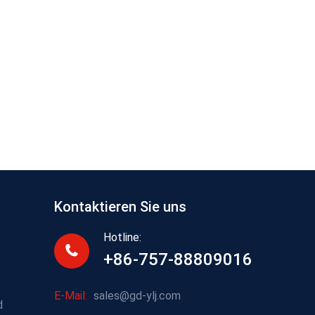
Kontaktieren Sie uns
Hotline:
+86-757-88809016
E-Mail:
sales@gd-ylj.com
d