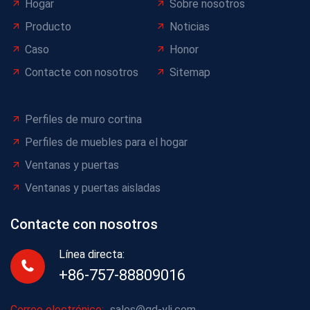
Hogar
Sobre nosotros
Producto
Noticias
Caso
Honor
Contacte con nosotros
Sitemap
Perfiles de muro cortina
Perfiles de muebles para el hogar
Ventanas y puertas
Ventanas y puertas aisladas
Contacte con nosotros
Línea directa:
+86-757-88809016
Correo electrónico:
sales@gd-ylj.com