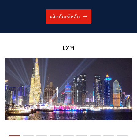
ผลิตภัณฑ์หลัก
เคส