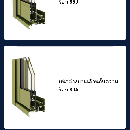
ร้อน 85J
หน้าต่างบานเลื่อนกั้นความ
ร้อน 80A