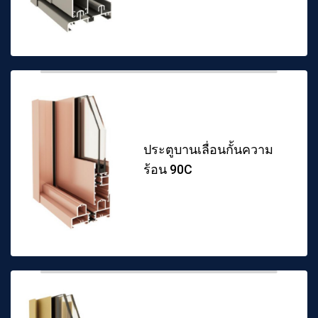
ประตูบานเลื่อนกั้นความ
ร้อน 90C