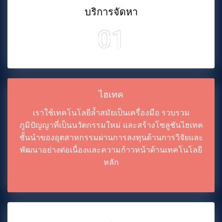
บริการจัดหา
01
ไฮเทค
เราใช้เทคโนโลยีล้ำสมัยเป็นเครื่องมือ รวบรวม
ภูมิปัญญาที่เป็นนวัตกรรมใหม่ และสร้างโซลูชันไฮเทค
ชั้นนำของอุตสาหกรรมผ่านการลงทุนด้านการวิจัยและ
พัฒนาอย่างต่อเนื่องและความก้าวหน้าด้านเทคโนโลยี
หลัก