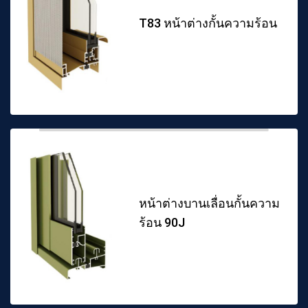
T83 หน้าต่างกั้นความร้อน
หน้าต่างบานเลื่อนกั้นความ
ร้อน 90J