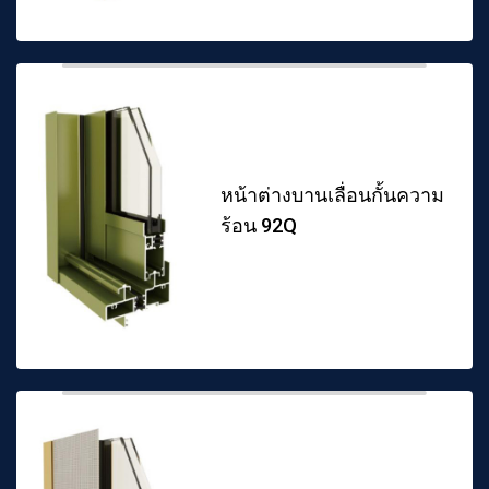
หน้าต่างบานเลื่อนกั้นความ
ร้อน 92Q