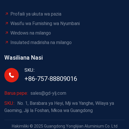
Profaili ya ukuta wa pazia
Wasifu wa Furnishing wa Nyumbani
Windows na milango
Insulated madirisha na milango
Wasiliana Nasi
SKU::
+86-757-88809016
Barua pepe:
sales@gd-ylj.com
SKU::
No. 1, Barabara ya Heyi, Mji wa Yanghe, Wilaya ya
Gaoming, Jiji la Foshan, Mkoa wa Guangdong
Hakimiliki © 2025 Guangdong Yonglijian Aluminium Co. Ltd